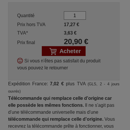
Quantité
Prix hors TVA
17,27
€
TVA*
3,63
€
20,90
€
Prix final
Acheter
Si vous n'êtes pas satisfait du produit
vous pouvez le retourner
Expédition France:
7,02 €
plus TVA
(GLS, 2 - 4 jours
ouvrés)
Télécommande qui remplace celle d'origine car
elle possède les mêmes fonctions.
Il ne s'agit pas
d'une télécommande universelle mais d'une
télécommande qui remplace celle d'origine.
Vous
recevrez la télécommande prête à fonctionner, vous