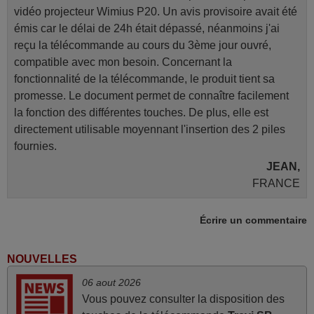
vidéo projecteur Wimius P20. Un avis provisoire avait été
émis car le délai de 24h était dépassé, néanmoins j'ai
reçu la télécommande au cours du 3ème jour ouvré,
compatible avec mon besoin. Concernant la
fonctionnalité de la télécommande, le produit tient sa
promesse. Le document permet de connaître facilement
la fonction des différentes touches. De plus, elle est
directement utilisable moyennant l'insertion des 2 piles
fournies.
JEAN,
FRANCE
Écrire un commentaire
mars 2026
La telecommande fonctionne tres bien, et service rapide
NOUVELLES
super.
06 aout 2026
Frank,
Vous pouvez consulter la disposition des
FRANCE