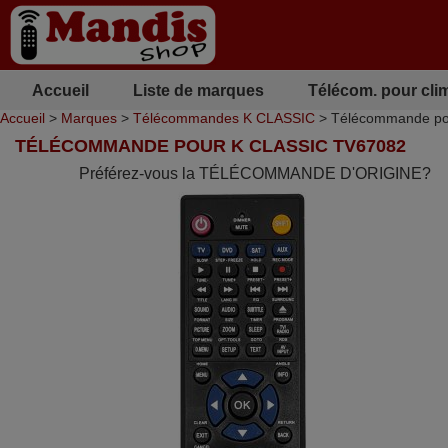
Accueil
Liste de marques
Télécom. pour cli
Accueil
>
Marques
>
Télécommandes K CLASSIC
> Télécommande po
TÉLÉCOMMANDE POUR K CLASSIC TV67082
Préférez-vous la TÉLÉCOMMANDE D'ORIGINE?