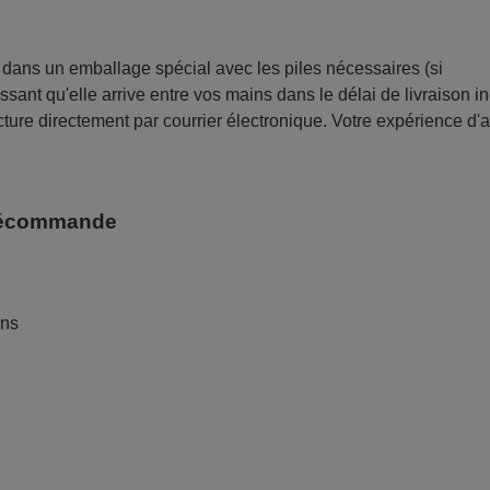
ans un emballage spécial avec les piles nécessaires (si
sant qu'elle arrive entre vos mains dans le délai de livraison i
ture directement par courrier électronique. Votre expérience d'
télécommande
ans