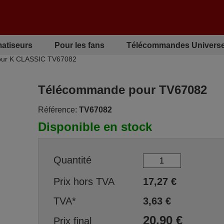
matiseurs
Pour les fans
Télécommandes Universe
ur K CLASSIC TV67082
Télécommande pour TV67082
Référence:
TV67082
Disponible en stock
Quantité
Prix hors TVA
17,27
€
TVA*
3,63
€
20,90
€
Prix final