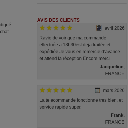
AVIS DES CLIENTS
ndiqué.
avril 2026
achat
Ravie de voir que ma commande
effectuée a 13h30est deja traitée et
expédiée Je vous en remercie d’avance
et attend la réception Encore merci
Jacqueline,
FRANCE
mars 2026
La telecommande fonctionne tres bien, et
service rapide super.
Frank,
FRANCE