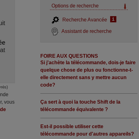
Options de recherche
i
Recherche Avancée
it
Assistant de recherche
ée
at
FOIRE AUX QUESTIONS
Si j'achète la télécommande, dois-je faire
quelque chose de plus ou fonctionne-t-
elle directement sans y mettre aucun
code?
vrés)
ande
r, vous
Ça sert à quoi la touche Shift de la
nde
télécommande équivalente ?
Est-il possible utiliser cette
télécommande pour d'autres appareils?