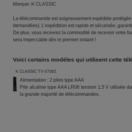
Marque:
K CLASSIC
La télécommande est soigneusement expédiée protégée d
demandées). L'expédition est rapide et sécurisée, garantis
De plus, vous recevrez la commodité de recevoir votre fac
sera impeccable dès le premier instant !
Voici certains modèles qui utilisent cette 
K CLASSIC TV 67082
Alimentation : 2 piles type AAA
Pile alcaline type AAA LR06 tension 1,5 V utilisée d
la grande majorité de télécommandes.