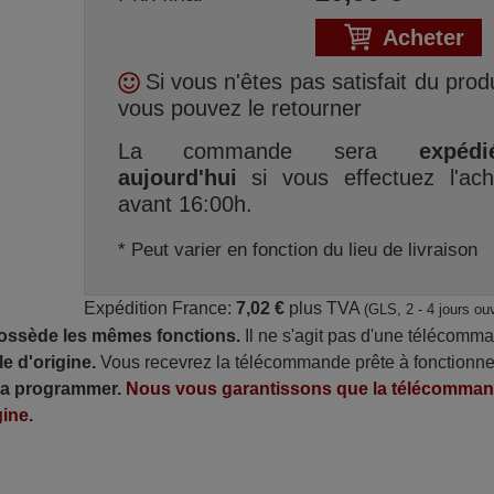
Acheter
Si vous n'êtes pas satisfait du produ
vous pouvez le retourner
La commande sera
expédi
aujourd'hui
si vous effectuez l'ach
avant 16:00h.
* Peut varier en fonction du lieu de livraison
Expédition France:
7,02 €
plus TVA
(GLS, 2 - 4 jours ou
possède les mêmes fonctions.
Il ne s'agit pas d'une télécomm
e d'origine.
Vous recevrez la télécommande prête à fonctionne
 la programmer.
Nous vous garantissons que la télécomma
ine.