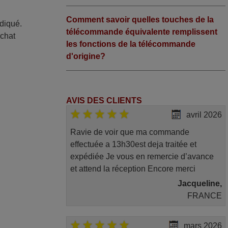
Comment savoir quelles touches de la
ndiqué.
télécommande équivalente remplissent
achat
les fonctions de la télécommande
d'origine?
AVIS DES CLIENTS
avril 2026
Ravie de voir que ma commande
effectuée a 13h30est deja traitée et
expédiée Je vous en remercie d’avance
et attend la réception Encore merci
Jacqueline,
FRANCE
mars 2026