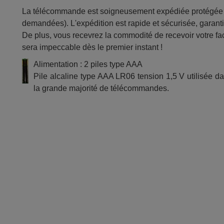
La télécommande est soigneusement expédiée protégée d
demandées). L'expédition est rapide et sécurisée, garantis
De plus, vous recevrez la commodité de recevoir votre fac
sera impeccable dès le premier instant !
Alimentation : 2 piles type AAA
Pile alcaline type AAA LR06 tension 1,5 V utilisée d
la grande majorité de télécommandes.