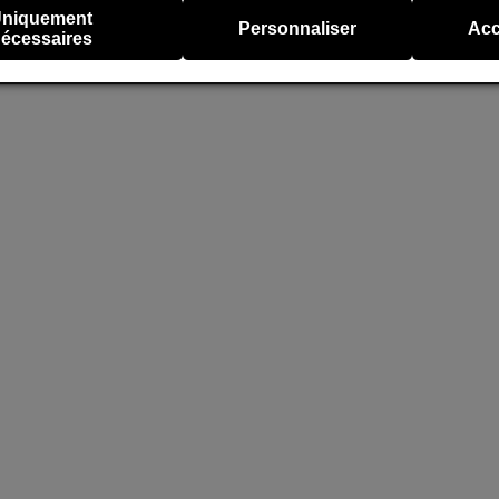
niquement
Personnaliser
Acc
écessaires