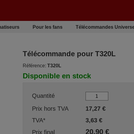
matiseurs
Pour les fans
Télécommandes Universe
Télécommande pour T320L
Référence:
T320L
Disponible en stock
Quantité
Prix hors TVA
17,27
€
TVA*
3,63
€
20,90
€
Prix final