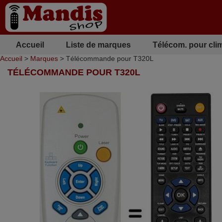
Accueil
Liste de marques
Télécom. pour cli
Accueil
>
Marques
> Télécommande pour T320L
TÉLÉCOMMANDE POUR T320L