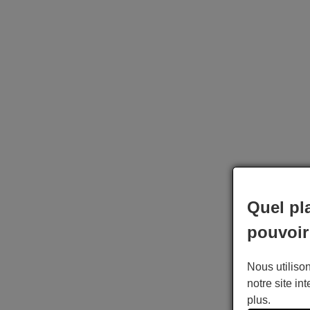
Quel pl
pouvoir
Nous utilison
notre site int
plus.