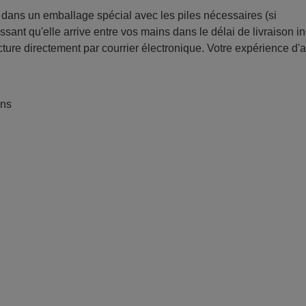
ans un emballage spécial avec les piles nécessaires (si
sant qu'elle arrive entre vos mains dans le délai de livraison i
ture directement par courrier électronique. Votre expérience d'
ans