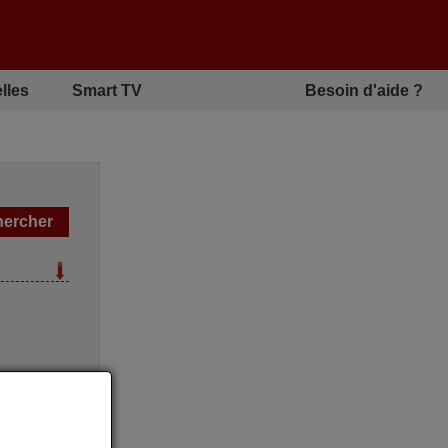
lles
Smart TV
Besoin d'aide ?