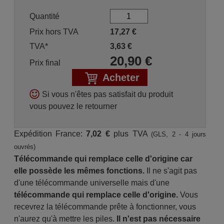
Quantité
Prix hors TVA
17,27
€
TVA*
3,63
€
20,90
€
Prix final
Acheter
Si vous n'êtes pas satisfait du produit
vous pouvez le retourner
Expédition France:
7,02 €
plus TVA
(GLS, 2 - 4 jours
ouvrés)
Télécommande qui remplace celle d'origine car
elle possède les mêmes fonctions.
Il ne s'agit pas
d'une télécommande universelle mais d'une
télécommande qui remplace celle d'origine.
Vous
recevrez la télécommande prête à fonctionner, vous
n'aurez qu'à mettre les piles.
Il n'est pas nécessaire