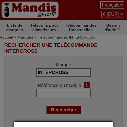
Liste de
Télécom. pour
Télécommandes
Besoin
marques
climatiseurs
Universelles
d'aide ?
Accueil
>
Marques
> Télécommandes INTERCROSS
RECHERCHER UNE TÉLÉCOMMANDE
INTERCROSS
Marque
i
Référence ou modèle
Options de recherche