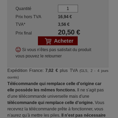
Quantité
Prix hors TVA
16,94
€
TVA*
3,56
€
20,50
€
Prix final
Acheter
Si vous n'êtes pas satisfait du produit
vous pouvez le retourner
Expédition France:
7,02 €
plus TVA
(GLS, 2 - 4 jours
ouvrés)
Télécommande qui remplace celle d'origine car
elle possède les mêmes fonctions.
Il ne s'agit pas
d'une télécommande universelle mais d'une
télécommande qui remplace celle d'origine.
Vous
recevrez la télécommande prête à fonctionner, vous
n'aurez qu'à mettre les piles.
Il n'est pas nécessaire