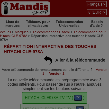
Liste de
Télécom. pour
Télécommandes
Besoin
marques
climatiseurs
Universelles
d'aide ?
Accueil
>
Marques
>
Télécommandes Hitachi
>
Télécommande pour
Hitachi CLE-978A
> Répartition interactive des touches Hitachi CLE-
978A
RÉPARTITION INTERACTIVE DES TOUCHES
HITACHI CLE-978A
Aller à la télécommande
Votre télécommande de remplacement est-elle différente ?
Version
1
Version 2
La nouvelle télécommande est préprogrammée avec 3
codes différents. Pour passer de l'un à l'autre, appuyez
simplement sur les boutons suivants.
HITACHI CLE978A-TV TV (
)