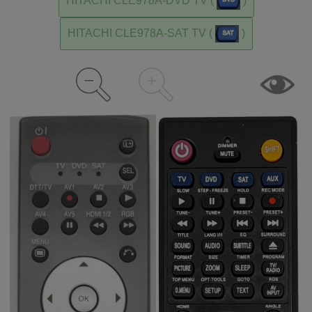
HITACHI CLE978A-DVD TV (
)
HITACHI CLE978A-SAT TV (
)