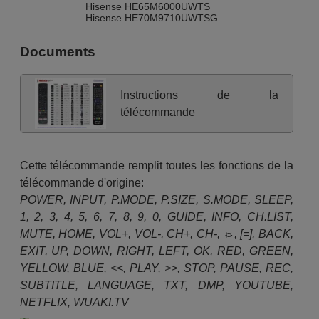
Hisense HE65M6000UWTS
Hisense HE70M9710UWTSG
Documents
Instructions de la
télécommande
Cette télécommande remplit toutes les fonctions de la
télécommande d'origine:
POWER, INPUT, P.MODE, P.SIZE, S.MODE, SLEEP,
1, 2, 3, 4, 5, 6, 7, 8, 9, 0, GUIDE, INFO, CH.LIST,
MUTE, HOME, VOL+, VOL-, CH+, CH-, ☼, [=], BACK,
EXIT, UP, DOWN, RIGHT, LEFT, OK, RED, GREEN,
YELLOW, BLUE, <<, PLAY, >>, STOP, PAUSE, REC,
SUBTITLE, LANGUAGE, TXT, DMP, YOUTUBE,
NETFLIX, WUAKI.TV