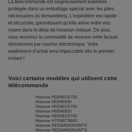
La télécommande est soigneusement expédiée
protégée dans un emballage spécial avec les piles
nécessaires (si demandées). L'expédition est rapide
et sécurisée, garantissant qu'elle arrive entre vos
mains dans le délai de livraison indiqué. De plus,
vous recevrez la commodité de recevoir votre facture
directement par courrier électronique. Votre
expérience d'achat sera impeccable dès le premier
instant !
Voici certains modèles qui utilisent cette
télécommande
Hisense H50NEC6700
Hisense H55N6800
Hisense H55NEC6700
Hisense H65N6800
Hisense H65NEC6700
Hisense H70NEC9600
Hisense HE50M6000UWTS
Hisense HE55M6000UWTS