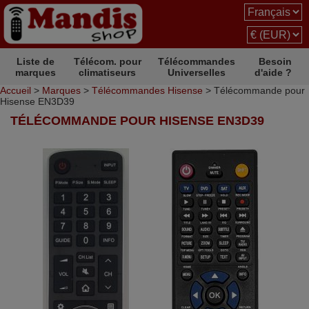
Liste de
Télécom. pour
Télécommandes
Besoin
marques
climatiseurs
Universelles
d'aide ?
Accueil
>
Marques
>
Télécommandes Hisense
> Télécommande pour
Hisense EN3D39
TÉLÉCOMMANDE POUR HISENSE EN3D39