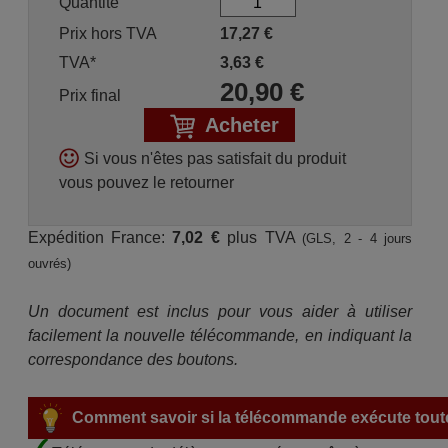
Quantité
Prix hors TVA
17,27
€
TVA*
3,63
€
20,90
€
Prix final
Acheter
Si vous n'êtes pas satisfait du produit
vous pouvez le retourner
Expédition France:
7,02 €
plus TVA
(GLS, 2 - 4 jours
ouvrés)
Un document est inclus pour vous aider à utiliser
facilement la nouvelle télécommande, en indiquant la
correspondance des boutons.
Comment savoir si la télécommande exécute toute