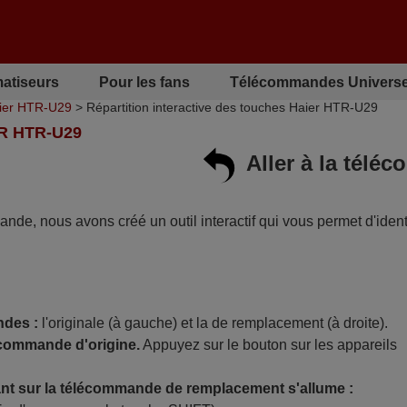
matiseurs
Pour les fans
Télécommandes Universe
ier HTR-U29
> Répartition interactive des touches Haier HTR-U29
R HTR-U29
Aller à la tél
mande, nous avons créé un outil interactif qui vous permet d'identi
ndes :
l'originale (à gauche) et la de remplacement (à droite).
écommande d'origine.
Appuyez sur le bouton sur les appareils
t sur la télécommande de remplacement s'allume :