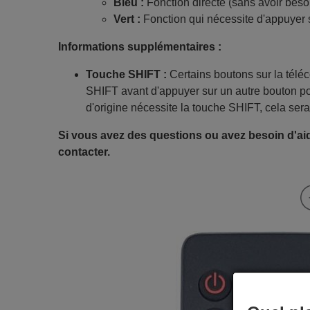
Bleu :
Fonction directe (sans avoir beso
Vert :
Fonction qui nécessite d'appuyer 
Informations supplémentaires :
Touche SHIFT :
Certains boutons sur la tél
SHIFT avant d'appuyer sur un autre bouton po
d'origine nécessite la touche SHIFT, cela sera
Si vous avez des questions ou avez besoin d'aid
contacter.