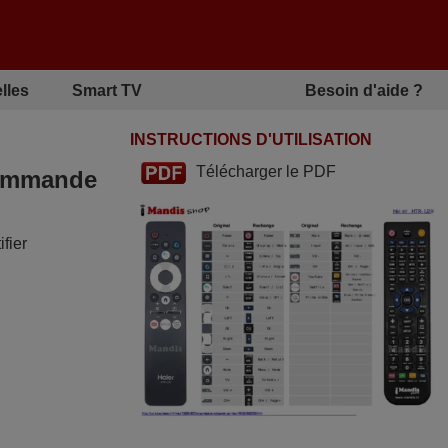
lles
Smart TV
Besoin d'aide ?
INSTRUCTIONS D'UTILISATION
Télécharger le PDF
écommande
fier