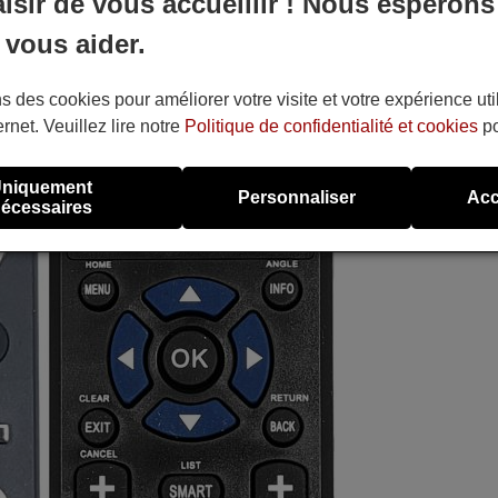
aisir de vous accueillir ! Nous espérons
 vous aider.
s des cookies pour améliorer votre visite et votre expérience uti
ernet. Veuillez lire notre
Politique de confidentialité et cookies
po
niquement
Personnaliser
Acc
écessaires