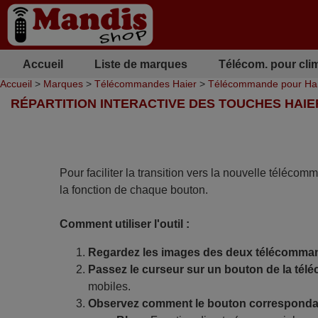
Accueil
Liste de marques
Télécom. pour cli
Accueil
>
Marques
>
Télécommandes Haier
>
Télécommande pour Ha
RÉPARTITION INTERACTIVE DES TOUCHES HAIE
Pour faciliter la transition vers la nouvelle télécom
la fonction de chaque bouton.
Comment utiliser l'outil :
Regardez les images des deux télécomma
Passez le curseur sur un bouton de la tél
mobiles.
Observez comment le bouton correspondan