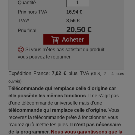
Quantité
Prix hors TVA
16,94
€
TVA*
3,56
€
20,50
€
Prix final
Acheter
Si vous n'êtes pas satisfait du produit
vous pouvez le retourner
Expédition France:
7,02 €
plus TVA
(GLS, 2 - 4 jours
ouvrés)
Télécommande qui remplace celle d'origine car
elle possède les mêmes fonctions.
Il ne s'agit pas
d'une télécommande universelle mais d'une
télécommande qui remplace celle d'origine.
Vous
recevrez la télécommande prête à fonctionner, vous
n'aurez qu'à mettre les piles.
Il n'est pas nécessaire
de la programmer.
Nous vous garantissons que la