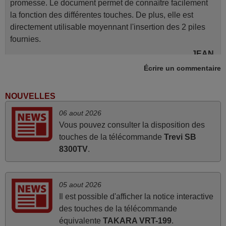
promesse. Le document permet de connaître facilement
la fonction des différentes touches. De plus, elle est
directement utilisable moyennant l'insertion des 2 piles
fournies.
JEAN,
FRANCE
Écrire un commentaire
NOUVELLES
mars 2026
06 aout 2026
Je suis très content de cet achat. Cette télécommande est
Vous pouvez consulter la disposition des
d'une efficacité étonnante. Alors que la télécommande
touches de la télécommande
Trevi SB
d'origine ne fonctionnait plus (probablement le LED à
8300TV
.
changer), et que certains boutons sur le Combiné Radio-
K7-DVD étaient inopérants. Voilà de quoi donner une
seconde vie à mes deux Panasonic haut de gamme des
05 aout 2026
années 90
Il est possible d'afficher la notice interactive
Alain,
des touches de la télécommande
FRANCE
équivalente
TAKARA VRT-199
.