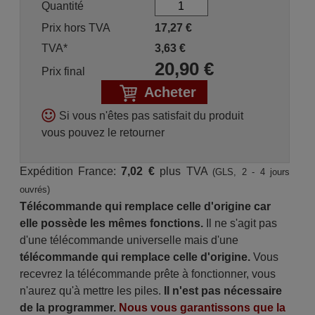
Quantité
Prix hors TVA
17,27
€
TVA*
3,63
€
20,90
€
Prix final
Acheter
Si vous n'êtes pas satisfait du produit
vous pouvez le retourner
Expédition France:
7,02 €
plus TVA
(GLS, 2 - 4 jours
ouvrés)
Télécommande qui remplace celle d'origine car
elle possède les mêmes fonctions.
Il ne s'agit pas
d'une télécommande universelle mais d'une
télécommande qui remplace celle d'origine.
Vous
recevrez la télécommande prête à fonctionner, vous
n'aurez qu'à mettre les piles.
Il n'est pas nécessaire
de la programmer.
Nous vous garantissons que la