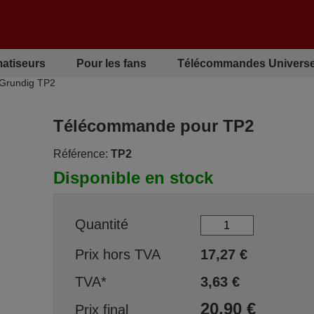
matiseurs
Pour les fans
Télécommandes Universe
Grundig TP2
Télécommande pour TP2
Référence:
TP2
Disponible en stock
Quantité
Prix hors TVA
17,27
€
TVA*
3,63
€
20,90
€
Prix final