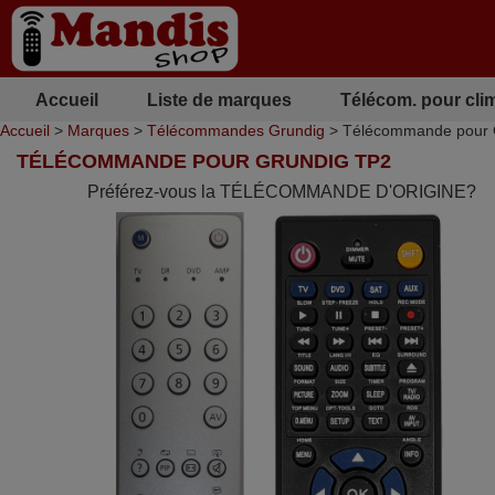
Accueil
Liste de marques
Télécom. pour cli
Accueil
>
Marques
>
Télécommandes Grundig
> Télécommande pour 
TÉLÉCOMMANDE POUR GRUNDIG TP2
Préférez-vous la TÉLÉCOMMANDE D'ORIGINE?