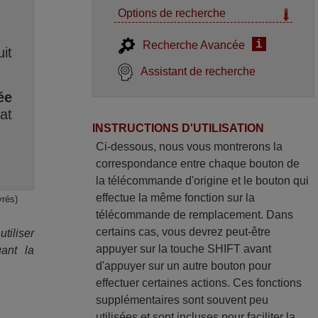
Options de recherche
i
Recherche Avancée
it
Assistant de recherche
ée
at
INSTRUCTIONS D'UTILISATION
Ci-dessous, nous vous montrerons la
correspondance entre chaque bouton de
la télécommande d'origine et le bouton qui
effectue la même fonction sur la
vrés)
télécommande de remplacement. Dans
certains cas, vous devrez peut-être
iliser
appuyer sur la touche SHIFT avant
ant la
d'appuyer sur un autre bouton pour
effectuer certaines actions. Ces fonctions
supplémentaires sont souvent peu
utilisées et sont incluses pour faciliter la