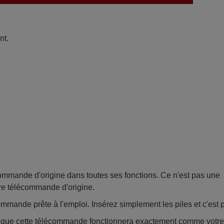
nt.
mande d'origine dans toutes ses fonctions. Ce n'est pas une
re télécommande d'origine.
mmande prête à l'emploi. Insérez simplement les piles et c'est pa
e que cette télécommande fonctionnera exactement comme votr