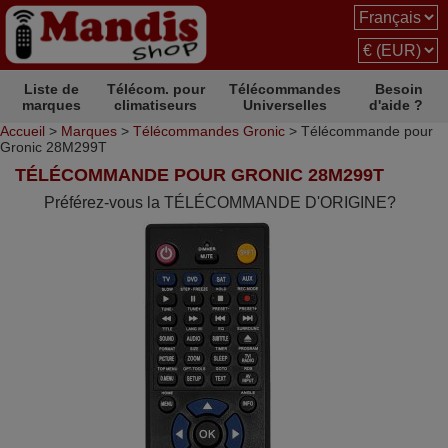
Liste de
Télécom. pour
Télécommandes
Besoin
marques
climatiseurs
Universelles
d'aide ?
Accueil
>
Marques
>
Télécommandes Gronic
> Télécommande pour
Gronic 28M299T
TÉLÉCOMMANDE POUR GRONIC 28M299T
Préférez-vous la TÉLÉCOMMANDE D'ORIGINE?