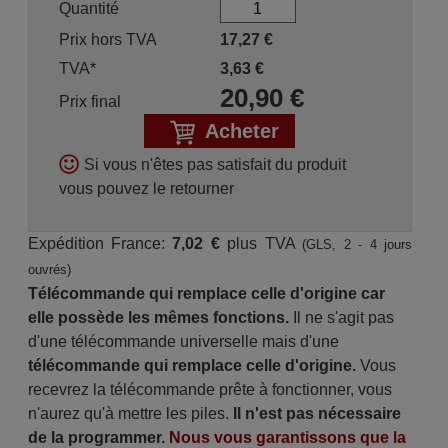
Quantité
Prix hors TVA
17,27
€
TVA*
3,63
€
20,90
€
Prix final
Acheter
Si vous n'êtes pas satisfait du produit
vous pouvez le retourner
Expédition France:
7,02 €
plus TVA
(GLS, 2 - 4 jours
ouvrés)
Télécommande qui remplace celle d'origine car
elle possède les mêmes fonctions.
Il ne s'agit pas
d'une télécommande universelle mais d'une
télécommande qui remplace celle d'origine.
Vous
recevrez la télécommande prête à fonctionner, vous
n'aurez qu'à mettre les piles.
Il n'est pas nécessaire
de la programmer.
Nous vous garantissons que la