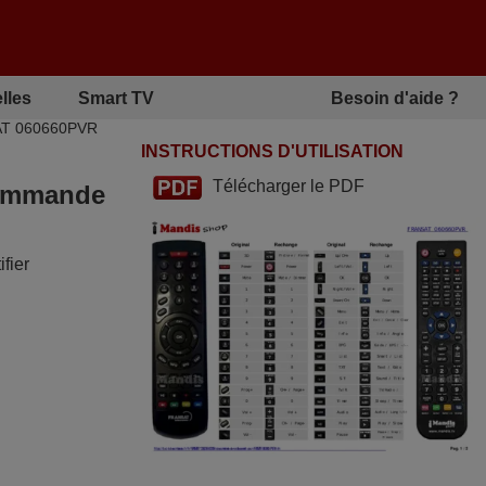
lles
Smart TV
Besoin d'aide ?
SAT 060660PVR
INSTRUCTIONS D'UTILISATION
Télécharger le PDF
écommande
fier