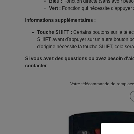
Bleu :
Fonction directe (sans avoir beso
Vert :
Fonction qui nécessite d'appuyer 
Informations supplémentaires :
Touche SHIFT :
Certains boutons sur la tél
SHIFT avant d'appuyer sur un autre bouton po
d'origine nécessite la touche SHIFT, cela sera
Si vous avez des questions ou avez besoin d'aid
contacter.
Votre télécommande de remplacem