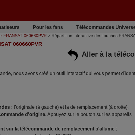
matiseurs
Pour les fans
Télécommandes Universe
ur FRANSAT 060660PVR
> Répartition interactive des touches FRAN
SAT 060660PVR
Aller à la tél
mande, nous avons créé un outil interactif qui vous permet d'identi
ndes :
l'originale (à gauche) et la de remplacement (à droite).
écommande d'origine.
Appuyez sur le bouton sur les appareils
t sur la télécommande de remplacement s'allume :