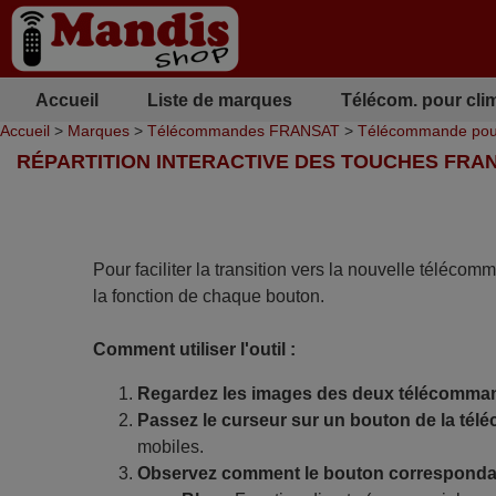
Accueil
Liste de marques
Télécom. pour cli
Accueil
>
Marques
>
Télécommandes FRANSAT
>
Télécommande po
RÉPARTITION INTERACTIVE DES TOUCHES FRAN
Pour faciliter la transition vers la nouvelle télécom
la fonction de chaque bouton.
Comment utiliser l'outil :
Regardez les images des deux télécomma
Passez le curseur sur un bouton de la tél
mobiles.
Observez comment le bouton correspondan