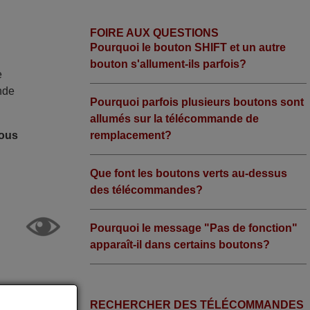
FOIRE AUX QUESTIONS
Pourquoi le bouton SHIFT et un autre
bouton s'allument-ils parfois?
e
nde
Pourquoi parfois plusieurs boutons sont
allumés sur la télécommande de
remplacement?
nous
Que font les boutons verts au-dessus
des télécommandes?
Pourquoi le message "Pas de fonction"
apparaît-il dans certains boutons?
RECHERCHER DES TÉLÉCOMMANDES