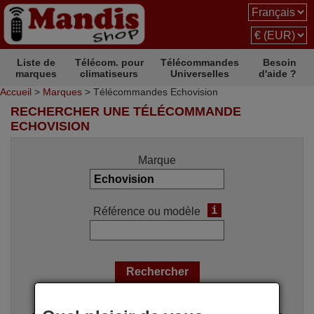
Liste de
Télécom. pour
Télécommandes
Besoin
marques
climatiseurs
Universelles
d'aide ?
Accueil
>
Marques
> Télécommandes Echovision
RECHERCHER UNE TÉLÉCOMMANDE
ECHOVISION
Marque
i
Référence ou modèle
Options de recherche