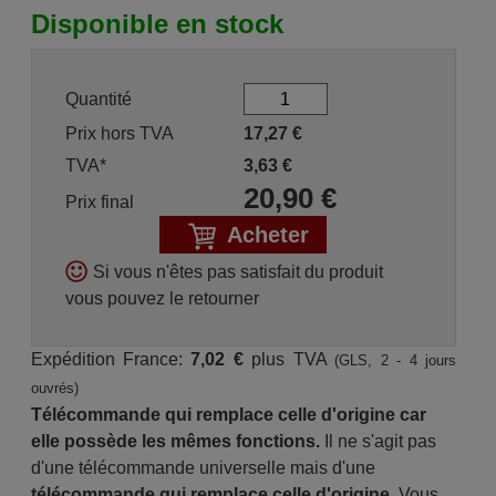
Disponible en stock
Quantité
Prix hors TVA
17,27
€
TVA*
3,63
€
20,90
€
Prix final
Acheter
Si vous n'êtes pas satisfait du produit
vous pouvez le retourner
Expédition France:
7,02 €
plus TVA
(GLS, 2 - 4 jours
ouvrés)
Télécommande qui remplace celle d'origine car
elle possède les mêmes fonctions.
Il ne s'agit pas
d'une télécommande universelle mais d'une
télécommande qui remplace celle d'origine.
Vous