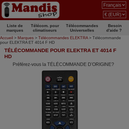
Liste de
Télécom. pour
Télécommandes
Besoin
marques
climatiseurs
Universelles
d'aide ?
Accueil
>
Marques
>
Télécommandes ELEKTRA
> Télécommande
pour ELEKTRA ET 4014 F HD
TÉLÉCOMMANDE POUR ELEKTRA ET 4014 F
HD
Préférez-vous la TÉLÉCOMMANDE D'ORIGINE?