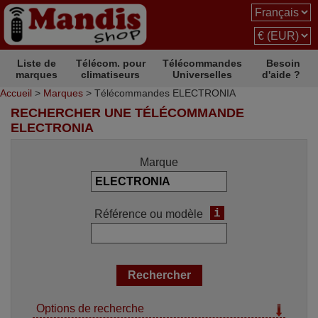
Liste de
Télécom. pour
Télécommandes
Besoin
marques
climatiseurs
Universelles
d'aide ?
Accueil
>
Marques
> Télécommandes ELECTRONIA
RECHERCHER UNE TÉLÉCOMMANDE
ELECTRONIA
Marque
i
Référence ou modèle
Options de recherche