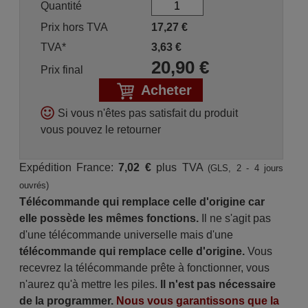
Quantité
Prix hors TVA
17,27
€
TVA*
3,63
€
20,90
€
Prix final
Acheter
Si vous n'êtes pas satisfait du produit
vous pouvez le retourner
Expédition France:
7,02 €
plus TVA
(GLS, 2 - 4 jours
ouvrés)
Télécommande qui remplace celle d'origine car
elle possède les mêmes fonctions.
Il ne s'agit pas
d'une télécommande universelle mais d'une
télécommande qui remplace celle d'origine.
Vous
recevrez la télécommande prête à fonctionner, vous
n'aurez qu'à mettre les piles.
Il n'est pas nécessaire
de la programmer.
Nous vous garantissons que la