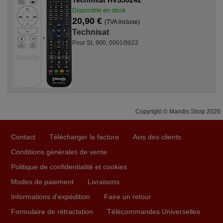
Technisat HVS50242
Disponible en stock
20,90 €
(TVA incluse)
Technisat
Pour SL 900, 0001/9622
Copyright © Mandis Shop 2026
Contact
Télécharger la facture
Avis des clients
Conditions générales de vente
Politique de confidentialité et cookies
Modes de paiement
Livraisons
Informations d'expédition
Faire un retour
Formulaire de rétractation
Télécommandes Universelles