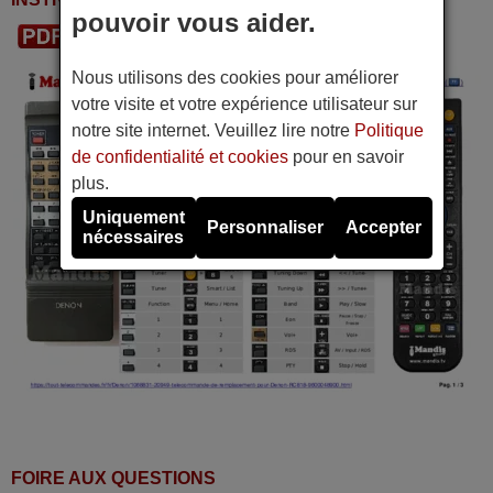
pouvoir vous aider.
Télécharger le PDF
Nous utilisons des cookies pour améliorer
votre visite et votre expérience utilisateur sur
notre site internet. Veuillez lire notre
Politique
de confidentialité et cookies
pour en savoir
plus.
Uniquement
Personnaliser
Accepter
nécessaires
FOIRE AUX QUESTIONS