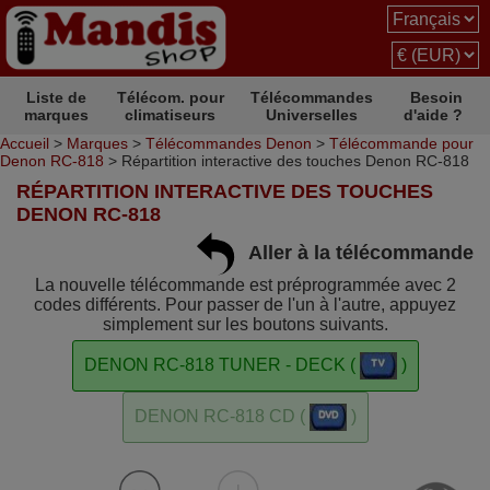
Liste de
Télécom. pour
Télécommandes
Besoin
marques
climatiseurs
Universelles
d'aide ?
Accueil
>
Marques
>
Télécommandes Denon
>
Télécommande pour
Denon RC-818
> Répartition interactive des touches Denon RC-818
RÉPARTITION INTERACTIVE DES TOUCHES
DENON RC-818
Aller à la télécommande
La nouvelle télécommande est préprogrammée avec 2
codes différents. Pour passer de l'un à l'autre, appuyez
simplement sur les boutons suivants.
DENON RC-818 TUNER - DECK (
)
DENON RC-818 CD (
)