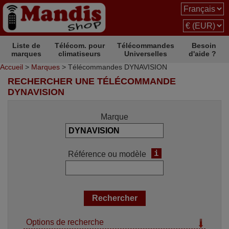
Liste de
Télécom. pour
Télécommandes
Besoin
marques
climatiseurs
Universelles
d'aide ?
Accueil
>
Marques
> Télécommandes DYNAVISION
RECHERCHER UNE TÉLÉCOMMANDE
DYNAVISION
Marque
i
Référence ou modèle
Options de recherche