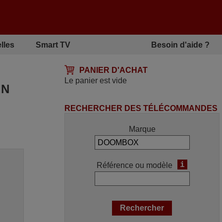
lles
Smart TV
Besoin d'aide ?
PANIER D'ACHAT
Le panier est vide
IN
RECHERCHER DES TÉLÉCOMMANDES
Marque
i
Référence ou modèle