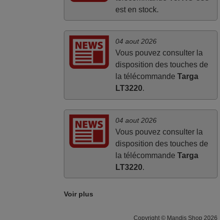
est en stock.
04 aout 2026
Vous pouvez consulter la
disposition des touches de
la télécommande
Targa
LT3220
.
04 aout 2026
Vous pouvez consulter la
disposition des touches de
la télécommande
Targa
LT3220
.
Voir plus
Copyright © Mandis Shop 2026