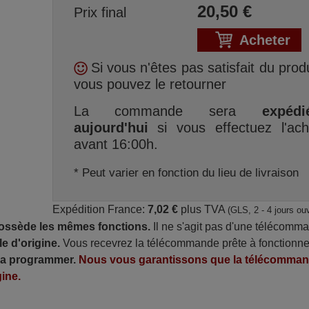
20,50
€
Prix final
Acheter
Si vous n'êtes pas satisfait du produ
vous pouvez le retourner
La commande sera
expédi
aujourd'hui
si vous effectuez l'ach
avant 16:00h.
* Peut varier en fonction du lieu de livraison
Expédition France:
7,02 €
plus TVA
(GLS, 2 - 4 jours ou
possède les mêmes fonctions.
Il ne s'agit pas d'une télécomm
e d'origine.
Vous recevrez la télécommande prête à fonctionne
 la programmer.
Nous vous garantissons que la télécomma
ine.