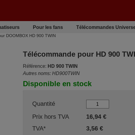
matiseurs
Pour les fans
Télécommandes Universe
our DOOMBOX HD 900 TWIN
Télécommande pour HD 900 TW
Référence:
HD 900 TWIN
Autres noms: HD900TWIN
Disponible en stock
Quantité
Prix hors TVA
16,94
€
TVA*
3,56
€