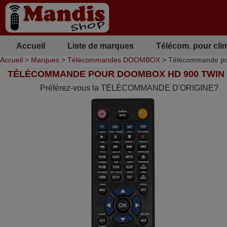
Accueil
Liste de marques
Télécom. pour cli
Accueil
>
Marques
>
Télécommandes DOOMBOX
> Télécommande p
TÉLÉCOMMANDE POUR DOOMBOX HD 900 TWIN
Préférez-vous la TÉLÉCOMMANDE D'ORIGINE?