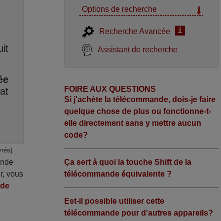
Options de recherche
i
Recherche Avancée
it
Assistant de recherche
ée
FOIRE AUX QUESTIONS
at
Si j'achète la télécommande, dois-je faire
quelque chose de plus ou fonctionne-t-
elle directement sans y mettre aucun
code?
vrés)
ande
Ça sert à quoi la touche Shift de la
r, vous
télécommande équivalente ?
nde
Est-il possible utiliser cette
télécommande pour d'autres appareils?