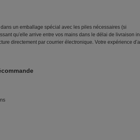
ans un emballage spécial avec les piles nécessaires (si
sant qu'elle arrive entre vos mains dans le délai de livraison i
ture directement par courrier électronique. Votre expérience d'
télécommande
ans