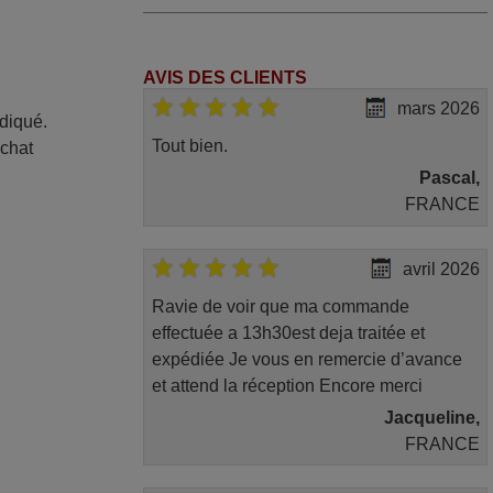
AVIS DES CLIENTS
mars 2026
ndiqué.
Tout bien.
achat
Pascal,
FRANCE
avril 2026
Ravie de voir que ma commande
effectuée a 13h30est deja traitée et
expédiée Je vous en remercie d’avance
et attend la réception Encore merci
Jacqueline,
FRANCE