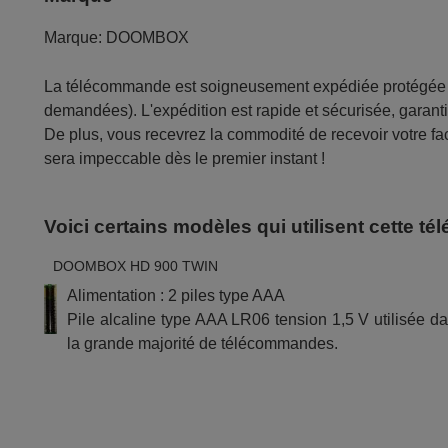
Marque:
DOOMBOX
La télécommande est soigneusement expédiée protégée d
demandées). L'expédition est rapide et sécurisée, garantis
De plus, vous recevrez la commodité de recevoir votre fac
sera impeccable dès le premier instant !
Voici certains modèles qui utilisent cette 
DOOMBOX HD 900 TWIN
Alimentation : 2 piles type AAA
Pile alcaline type AAA LR06 tension 1,5 V utilisée d
la grande majorité de télécommandes.