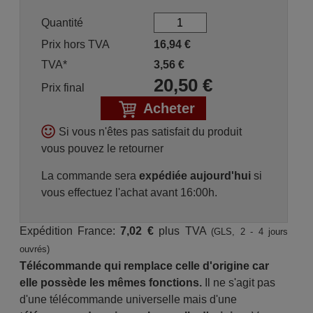
Quantité
Prix hors TVA
16,94
€
TVA*
3,56
€
20,50
€
Prix final
Acheter
Si vous n'êtes pas satisfait du produit
vous pouvez le retourner
La commande sera
expédiée aujourd'hui
si
vous effectuez l'achat avant 16:00h.
Expédition France:
7,02 €
plus TVA
(GLS, 2 - 4 jours
ouvrés)
Télécommande qui remplace celle d'origine car
elle possède les mêmes fonctions.
Il ne s'agit pas
d'une télécommande universelle mais d'une