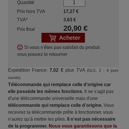
Quantité
Prix hors TVA
17,27
€
TVA*
3,63
€
20,90
€
Prix final
Acheter
Si vous n'êtes pas satisfait du produit
vous pouvez le retourner
Expédition France:
7,02 €
plus TVA
(GLS, 2 - 4 jours
ouvrés)
Télécommande qui remplace celle d'origine car
elle possède les mêmes fonctions.
Il ne s'agit pas
d'une télécommande universelle mais d'une
télécommande qui remplace celle d'origine.
Vous
recevrez la télécommande prête à fonctionner, vous
n'aurez qu'à mettre les piles.
Il n'est pas nécessaire
de la programmer.
Nous vous garantissons que la