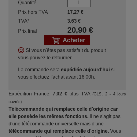
Quantité
Prix hors TVA
17,27
€
TVA*
3,63
€
20,90
€
Prix final
Acheter
Si vous n'êtes pas satisfait du produit
vous pouvez le retourner
La commande sera
expédiée aujourd'hui
si
vous effectuez l'achat avant 16:00h.
Expédition France:
7,02 €
plus TVA
(GLS, 2 - 4 jours
ouvrés)
Télécommande qui remplace celle d'origine car
elle possède les mêmes fonctions.
Il ne s'agit pas
d'une télécommande universelle mais d'une
télécommande qui remplace celle d'origine.
Vous