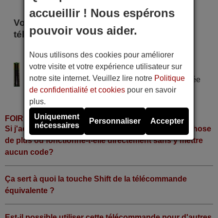
accueillir ! Nous espérons
Voici certains modèles qui utilisent cette
pouvoir vous aider.
télécommande
DARWIN D 824
Nous utilisons des cookies pour améliorer
votre visite et votre expérience utilisateur sur
Alimentation : 2 piles type AAA
notre site internet. Veuillez lire notre
Politique
Pile alcaline type AAA LR06 tension 1,5 V utilisée
de confidentialité et cookies
pour en savoir
dans la grande majorité de télécommandes.
plus.
Uniquement
FOIRE AUX QUESTIONS
Personnaliser
Accepter
nécessaires
Si j'achète la télécommande, dois-je faire quelque chose
de plus ou fonctionne-t-elle directement sans y mettre
aucun code?
Ça sert à quoi la touche Shift de la télécommande
équivalente ?
Est-il possible utiliser cette télécommande pour d'autres