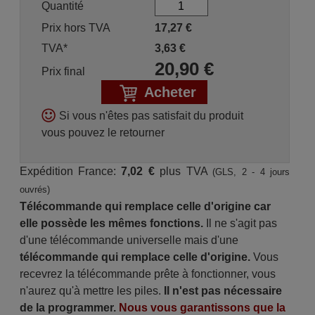
Quantité
Prix hors TVA
17,27
€
TVA*
3,63
€
20,90
€
Prix final
Acheter
Si vous n'êtes pas satisfait du produit
vous pouvez le retourner
Expédition France:
7,02 €
plus TVA
(GLS, 2 - 4 jours
ouvrés)
Télécommande qui remplace celle d'origine car
elle possède les mêmes fonctions.
Il ne s'agit pas
d'une télécommande universelle mais d'une
télécommande qui remplace celle d'origine.
Vous
recevrez la télécommande prête à fonctionner, vous
n'aurez qu'à mettre les piles.
Il n'est pas nécessaire
de la programmer.
Nous vous garantissons que la