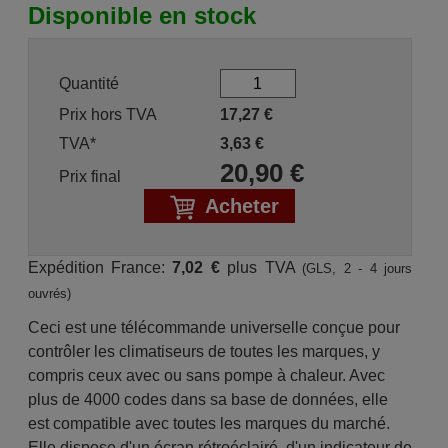
Disponible en stock
Quantité
Prix hors TVA
17,27
€
TVA*
3,63
€
20,90
€
Prix final
Acheter
Expédition France:
7,02 €
plus TVA
(GLS, 2 - 4 jours
ouvrés)
Ceci est une télécommande universelle conçue pour
contrôler les climatiseurs de toutes les marques, y
compris ceux avec ou sans pompe à chaleur. Avec
plus de 4000 codes dans sa base de données, elle
est compatible avec toutes les marques du marché.
Elle dispose d'un écran rétroéclairé, d'un indicateur de