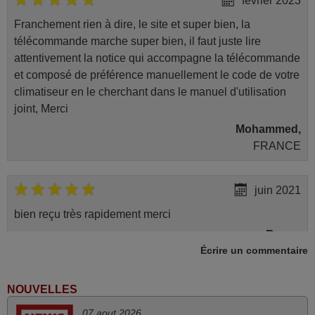
février 2023
Franchement rien à dire, le site et super bien, la
télécommande marche super bien, il faut juste lire
attentivement la notice qui accompagne la télécommande
et composé de préférence manuellement le code de votre
climatiseur en le cherchant dans le manuel d'utilisation
joint, Merci
Mohammed,
FRANCE
juin 2021
bien reçu très rapidement merci
Roger,
Écrire un commentaire
FRANCE
NOUVELLES
juin 2020
07 aout 2026