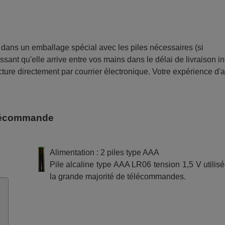
ans un emballage spécial avec les piles nécessaires (si
sant qu'elle arrive entre vos mains dans le délai de livraison i
ture directement par courrier électronique. Votre expérience d'
télécommande
Alimentation : 2 piles type AAA
Pile alcaline type AAA LR06 tension 1,5 V utilis
la grande majorité de télécommandes.