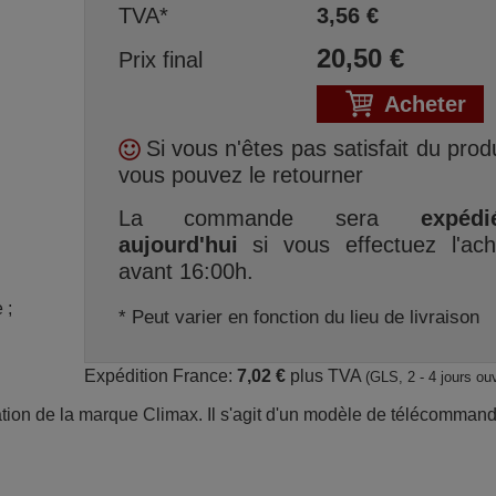
TVA*
3,56
€
20,50
€
Prix final
Acheter
Si vous n'êtes pas satisfait du produ
vous pouvez le retourner
La commande sera
expédi
aujourd'hui
si vous effectuez l'ach
avant 16:00h.
; 
* Peut varier en fonction du lieu de livraison
Expédition France:
7,02 €
plus TVA
(GLS, 2 - 4 jours ou
ation de la marque Climax. Il s'agit d'un modèle de télécomman