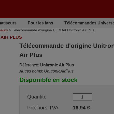
matiseurs
Pour les fans
Télécommandes Universe
seurs
> Télécommande d'origine CLIMAX Unitronic Air Plus
AIR PLUS
Télécommande d'origine Unitron
Air Plus
Référence:
Unitronic Air Plus
Autres noms: UnitronicAirPlus
Disponible en stock
Quantité
Prix hors TVA
16,94
€