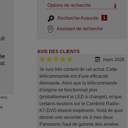
Options de recherche
i
Recherche Avancée
Assistant de recherche
it
AVIS DES CLIENTS
ée
mars 2026
at
Je suis très content de cet achat. Cette
télécommande est d'une efficacité
étonnante. Alors que la télécommande
d'origine ne fonctionnait plus
(probablement le LED à changer), et que
vrés)
certains boutons sur le Combiné Radio-
de
K7-DVD étaient inopérants. Voilà de quoi
donner une seconde vie à mes deux
Panasonic haut de gamme des années