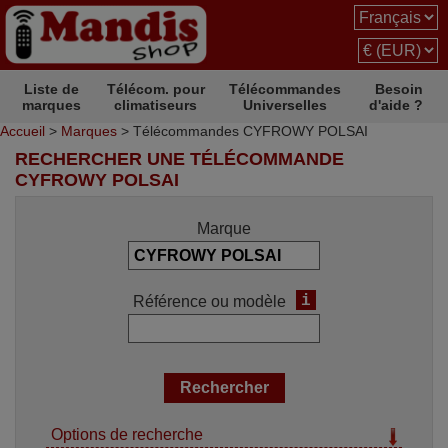
Liste de
Télécom. pour
Télécommandes
Besoin
marques
climatiseurs
Universelles
d'aide ?
Accueil
>
Marques
> Télécommandes CYFROWY POLSAI
RECHERCHER UNE TÉLÉCOMMANDE
CYFROWY POLSAI
Marque
i
Référence ou modèle
Options de recherche