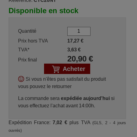
Référence:
CTC20NT
Disponible en stock
Quantité
Prix hors TVA
17,27
€
TVA*
3,63
€
20,90
€
Prix final
Acheter
Si vous n'êtes pas satisfait du produit
vous pouvez le retourner
La commande sera
expédiée aujourd'hui
si
vous effectuez l'achat avant 14:00h.
Expédition France:
7,02 €
plus TVA
(GLS, 2 - 4 jours
ouvrés)