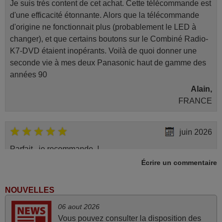
Je suis très content de cet achat. Cette télécommande est
d'une efficacité étonnante. Alors que la télécommande
d'origine ne fonctionnait plus (probablement le LED à
changer), et que certains boutons sur le Combiné Radio-
K7-DVD étaient inopérants. Voilà de quoi donner une
seconde vie à mes deux Panasonic haut de gamme des
années 90
Alain,
FRANCE
juin 2026
Parfait.. je recommande..!
Écrire un commentaire
Joel,
FRANCE
NOUVELLES
avril 2026
06 aout 2026
Vous pouvez consulter la disposition des