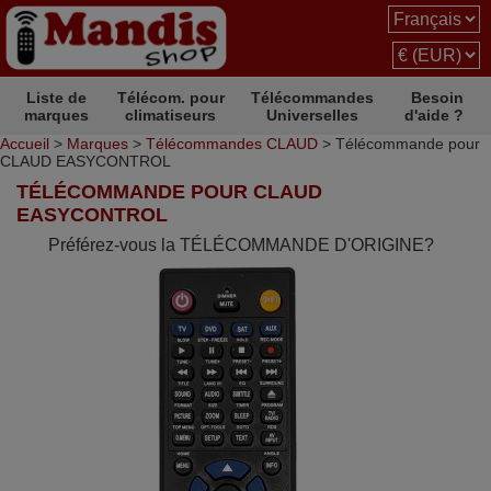
Liste de
Télécom. pour
Télécommandes
Besoin
marques
climatiseurs
Universelles
d'aide ?
Accueil
>
Marques
>
Télécommandes CLAUD
> Télécommande pour
CLAUD EASYCONTROL
TÉLÉCOMMANDE POUR CLAUD
EASYCONTROL
Préférez-vous la TÉLÉCOMMANDE D'ORIGINE?