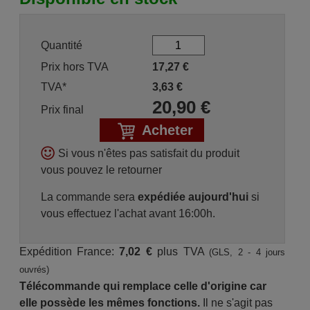
Quantité
Prix hors TVA
17,27
€
TVA*
3,63
€
20,90
€
Prix final
Acheter
Si vous n'êtes pas satisfait du produit
vous pouvez le retourner
La commande sera
expédiée aujourd'hui
si
vous effectuez l'achat avant 16:00h.
Expédition France:
7,02 €
plus TVA
(GLS, 2 - 4 jours
ouvrés)
Télécommande qui remplace celle d'origine car
elle possède les mêmes fonctions.
Il ne s'agit pas