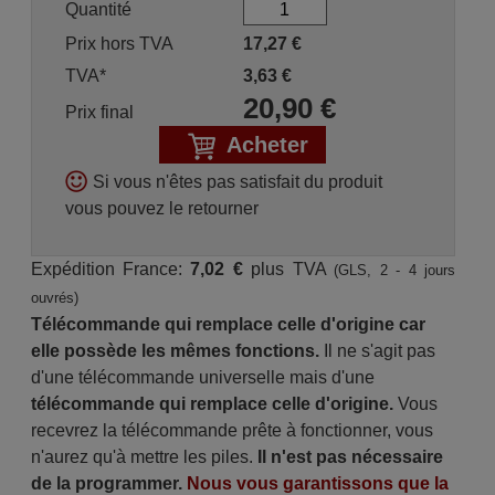
Quantité
Prix hors TVA
17,27
€
TVA*
3,63
€
20,90
€
Prix final
Acheter
Si vous n'êtes pas satisfait du produit
vous pouvez le retourner
Expédition France:
7,02 €
plus TVA
(GLS, 2 - 4 jours
ouvrés)
Télécommande qui remplace celle d'origine car
elle possède les mêmes fonctions.
Il ne s'agit pas
d'une télécommande universelle mais d'une
télécommande qui remplace celle d'origine.
Vous
recevrez la télécommande prête à fonctionner, vous
n'aurez qu'à mettre les piles.
Il n'est pas nécessaire
de la programmer.
Nous vous garantissons que la