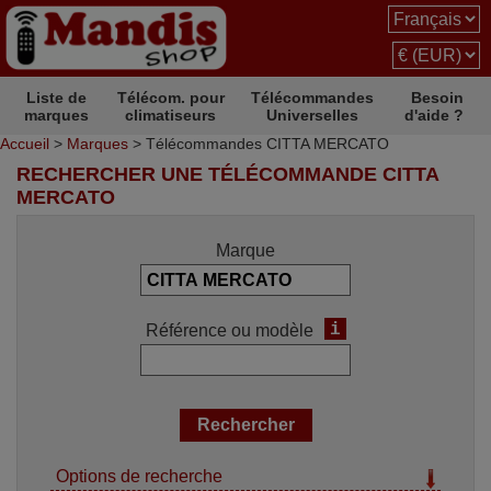
Liste de
Télécom. pour
Télécommandes
Besoin
marques
climatiseurs
Universelles
d'aide ?
Accueil
>
Marques
> Télécommandes CITTA MERCATO
RECHERCHER UNE TÉLÉCOMMANDE CITTA
MERCATO
Marque
i
Référence ou modèle
Options de recherche