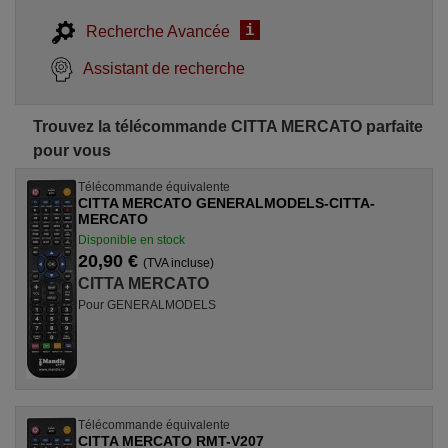
i
Recherche Avancée
Assistant de recherche
Trouvez la télécommande CITTA MERCATO parfaite
pour vous
Télécommande équivalente
CITTA MERCATO GENERALMODELS-CITTA-
MERCATO
Disponible en stock
20,90 €
(TVA incluse)
CITTA MERCATO
Pour GENERALMODELS
Télécommande équivalente
CITTA MERCATO RMT-V207