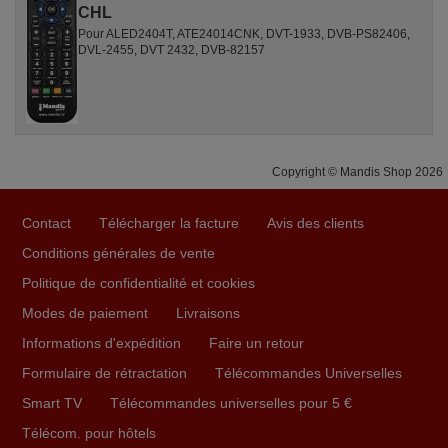
CHL
Pour ALED2404T, ATE24014CNK, DVT-1933, DVB-PS82406,
DVL-2455, DVT 2432, DVB-82157
Copyright © Mandis Shop 2026
Contact
Télécharger la facture
Avis des clients
Conditions générales de vente
Politique de confidentialité et cookies
Modes de paiement
Livraisons
Informations d'expédition
Faire un retour
Formulaire de rétractation
Télécommandes Universelles
Smart TV
Télécommandes universelles pour 5 €
Télécom. pour hôtels