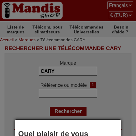
Liste de
Télécom. pour
Télécommandes
Besoin
marques
climatiseurs
Universelles
d'aide ?
Accueil
>
Marques
> Télécommandes CARY
RECHERCHER UNE TÉLÉCOMMANDE CARY
Marque
i
Référence ou modèle
Options de recherche
Quel plaisir de vous