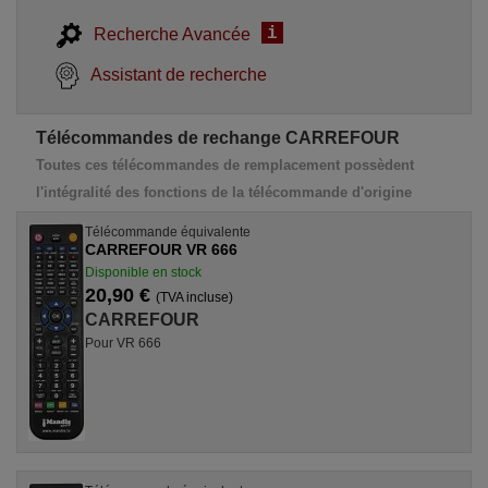
i
Recherche Avancée
Assistant de recherche
Télécommandes de rechange CARREFOUR
Toutes ces télécommandes de remplacement possèdent
l'intégralité des fonctions de la télécommande d'origine
Télécommande équivalente
CARREFOUR VR 666
Disponible en stock
20,90 €
(TVA incluse)
CARREFOUR
Pour VR 666