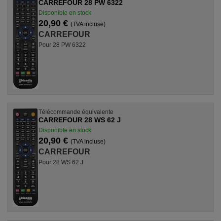
CARREFOUR 28 PW 6322
Disponible en stock
20,90 €
(TVA incluse)
CARREFOUR
Pour 28 PW 6322
Télécommande équivalente
CARREFOUR 28 WS 62 J
Disponible en stock
20,90 €
(TVA incluse)
CARREFOUR
Pour 28 WS 62 J