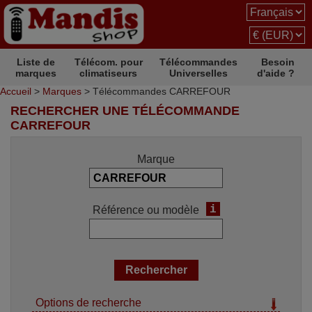
Liste de
Télécom. pour
Télécommandes
Besoin
marques
climatiseurs
Universelles
d'aide ?
Accueil
>
Marques
> Télécommandes CARREFOUR
RECHERCHER UNE TÉLÉCOMMANDE
CARREFOUR
Marque
i
Référence ou modèle
Options de recherche