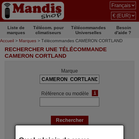
Liste de
Télécom. pour
Télécommandes
Besoin
marques
climatiseurs
Universelles
d'aide ?
Accueil
>
Marques
> Télécommandes CAMERON CORTLAND
RECHERCHER UNE TÉLÉCOMMANDE
CAMERON CORTLAND
Marque
i
Référence ou modèle
Options de recherche