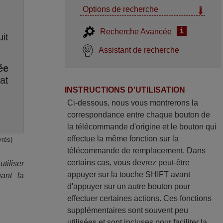
Options de recherche
i
Recherche Avancée
it
Assistant de recherche
ée
at
INSTRUCTIONS D'UTILISATION
Ci-dessous, nous vous montrerons la
correspondance entre chaque bouton de
la télécommande d'origine et le bouton qui
effectue la même fonction sur la
vrés)
télécommande de remplacement. Dans
certains cas, vous devrez peut-être
iliser
appuyer sur la touche SHIFT avant
ant la
d'appuyer sur un autre bouton pour
effectuer certaines actions. Ces fonctions
supplémentaires sont souvent peu
utilisées et sont incluses pour faciliter la