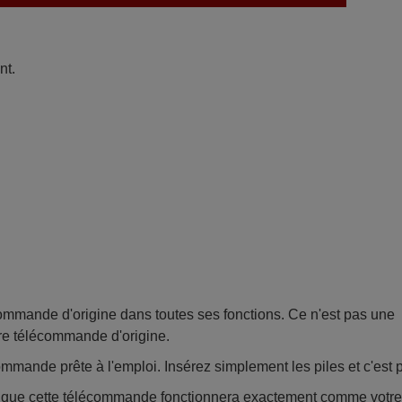
nt.
mande d'origine dans toutes ses fonctions. Ce n'est pas une
re télécommande d'origine.
mmande prête à l'emploi. Insérez simplement les piles et c'est pa
e que cette télécommande fonctionnera exactement comme votr