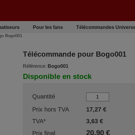
matiseurs
Pour les fans
Télécommandes Universe
go Bogo001
Télécommande pour Bogo001
Référence:
Bogo001
Disponible en stock
Quantité
Prix hors TVA
17,27
€
TVA*
3,63
€
20,90
€
Prix final