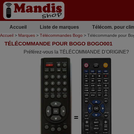
Accueil
Liste de marques
Télécom. pour cli
Accueil
>
Marques
>
Télécommandes Bogo
> Télécommande pour Bo
TÉLÉCOMMANDE POUR BOGO BOGO001
Préférez-vous la TÉLÉCOMMANDE D'ORIGINE?