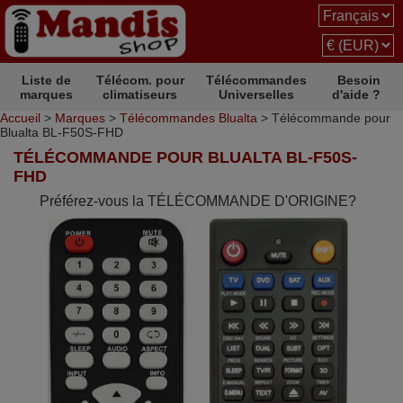
Liste de
Télécom. pour
Télécommandes
Besoin
marques
climatiseurs
Universelles
d'aide ?
Accueil
>
Marques
>
Télécommandes Blualta
> Télécommande pour
Blualta BL-F50S-FHD
TÉLÉCOMMANDE POUR BLUALTA BL-F50S-
FHD
Préférez-vous la TÉLÉCOMMANDE D'ORIGINE?