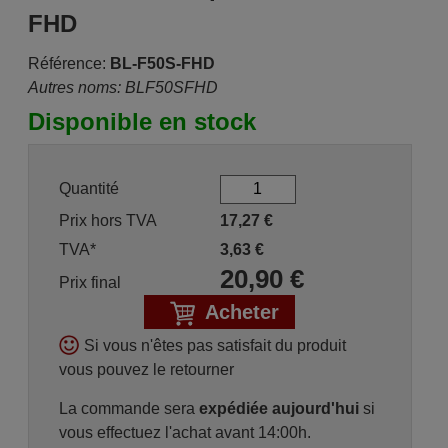
FHD
Référence:
BL-F50S-FHD
Autres noms: BLF50SFHD
Disponible en stock
Quantité
Prix hors TVA
17,27
€
TVA*
3,63
€
20,90
€
Prix final
Acheter
Si vous n'êtes pas satisfait du produit
vous pouvez le retourner
La commande sera
expédiée aujourd'hui
si
vous effectuez l'achat avant 14:00h.