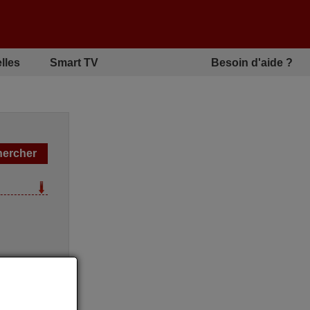
lles
Smart TV
Besoin d'aide ?