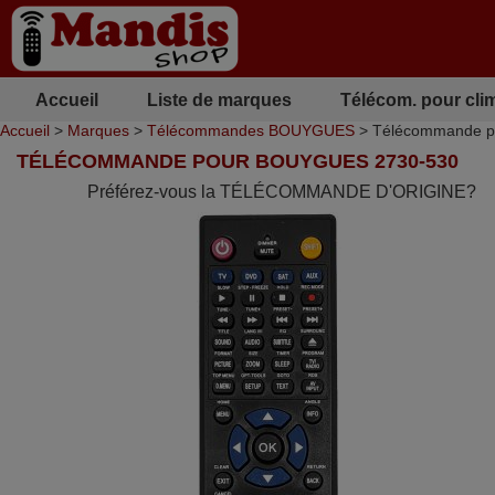
Accueil
Liste de marques
Télécom. pour cli
Accueil
>
Marques
>
Télécommandes BOUYGUES
> Télécommande 
TÉLÉCOMMANDE POUR BOUYGUES 2730-530
Préférez-vous la TÉLÉCOMMANDE D'ORIGINE?