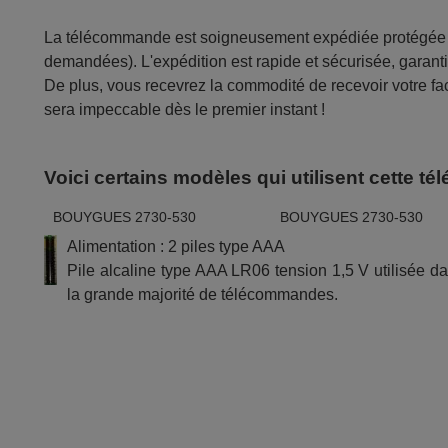
La télécommande est soigneusement expédiée protégée d
demandées). L'expédition est rapide et sécurisée, garantis
De plus, vous recevrez la commodité de recevoir votre fac
sera impeccable dès le premier instant !
Voici certains modèles qui utilisent cette 
BOUYGUES 2730-530
BOUYGUES 2730-530
Alimentation : 2 piles type AAA
Pile alcaline type AAA LR06 tension 1,5 V utilisée d
la grande majorité de télécommandes.