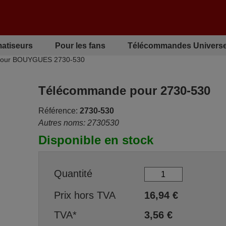
matiseurs
Pour les fans
Télécommandes Universe
pour BOUYGUES 2730-530
Télécommande pour 2730-530
Référence:
2730-530
Autres noms: 2730530
Disponible en stock
Quantité
Prix hors TVA
16,94
€
TVA*
3,56
€