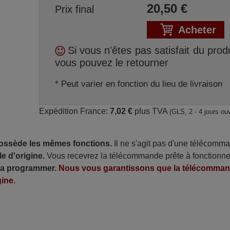
20,50
€
Prix final
Acheter
Si vous n'êtes pas satisfait du produ
vous pouvez le retourner
* Peut varier en fonction du lieu de livraison
Expédition France:
7,02 €
plus TVA
(GLS, 2 - 4 jours ou
possède les mêmes fonctions.
Il ne s'agit pas d'une télécomm
e d'origine.
Vous recevrez la télécommande prête à fonctionne
 la programmer.
Nous vous garantissons que la télécomma
ine.