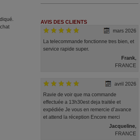
ndiqué.
AVIS DES CLIENTS
achat
mars 2026
La telecommande fonctionne tres bien, et
service rapide super.
Frank,
FRANCE
avril 2026
Ravie de voir que ma commande
effectuée a 13h30est deja traitée et
expédiée Je vous en remercie d’avance
et attend la réception Encore merci
Jacqueline,
FRANCE