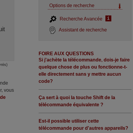
Options de recherche
i
Recherche Avancée
it
Assistant de recherche
FOIRE AUX QUESTIONS
Si j'achète la télécommande, dois-je faire
vrés)
quelque chose de plus ou fonctionne-t-
elle directement sans y mettre aucun
code?
ande
r, vous
nde
Ça sert à quoi la touche Shift de la
télécommande équivalente ?
Est-il possible utiliser cette
télécommande pour d'autres appareils?