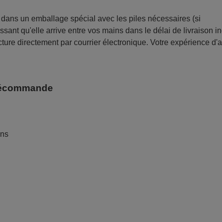
ans un emballage spécial avec les piles nécessaires (si
sant qu'elle arrive entre vos mains dans le délai de livraison i
ture directement par courrier électronique. Votre expérience d'
télécommande
ans