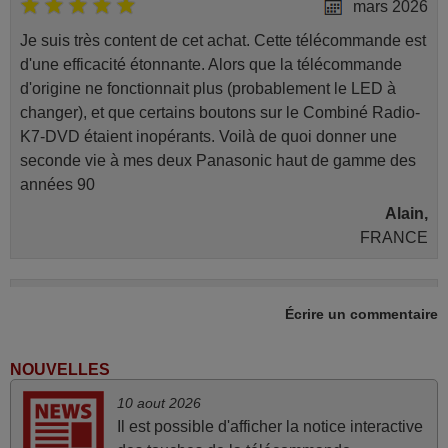
mars 2026
Je suis très content de cet achat. Cette télécommande est
d'une efficacité étonnante. Alors que la télécommande
d'origine ne fonctionnait plus (probablement le LED à
changer), et que certains boutons sur le Combiné Radio-
K7-DVD étaient inopérants. Voilà de quoi donner une
seconde vie à mes deux Panasonic haut de gamme des
années 90
Alain,
FRANCE
juin 2026
Écrire un commentaire
Parfait.. je recommande..!
Joel,
NOUVELLES
FRANCE
10 aout 2026
Il est possible d'afficher la notice interactive