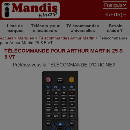
Liste de
Télécom. pour
Télécommandes
Besoin
marques
climatiseurs
Universelles
d'aide ?
Accueil
>
Marques
>
Télécommandes Arthur Martin
> Télécommande
pour Arthur Martin 25 S 5 VT
TÉLÉCOMMANDE POUR ARTHUR MARTIN 25 S
5 VT
Préférez-vous la TÉLÉCOMMANDE D'ORIGINE?