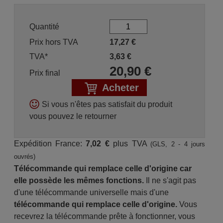
Quantité
Prix hors TVA
17,27
€
TVA*
3,63
€
20,90
€
Prix final
Acheter
Si vous n'êtes pas satisfait du produit
vous pouvez le retourner
Expédition France:
7,02 €
plus TVA
(GLS, 2 - 4 jours
ouvrés)
Télécommande qui remplace celle d'origine car
elle possède les mêmes fonctions.
Il ne s'agit pas
d'une télécommande universelle mais d'une
télécommande qui remplace celle d'origine.
Vous
recevrez la télécommande prête à fonctionner, vous