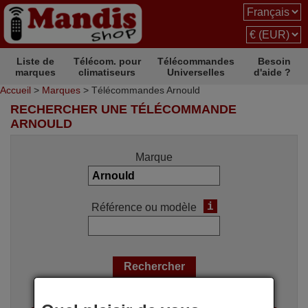
Liste de
Télécom. pour
Télécommandes
Besoin
marques
climatiseurs
Universelles
d'aide ?
Accueil
>
Marques
> Télécommandes Arnould
RECHERCHER UNE TÉLÉCOMMANDE
ARNOULD
Marque
i
Référence ou modèle
Options de recherche