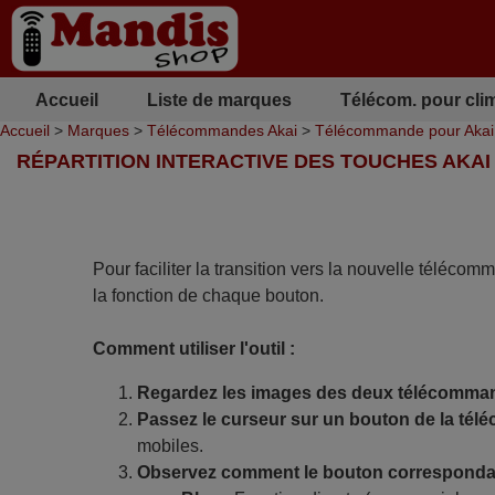
Accueil
Liste de marques
Télécom. pour cli
Accueil
>
Marques
>
Télécommandes Akai
>
Télécommande pour Aka
RÉPARTITION INTERACTIVE DES TOUCHES AKAI
Pour faciliter la transition vers la nouvelle télécom
la fonction de chaque bouton.
Comment utiliser l'outil :
Regardez les images des deux télécomma
Passez le curseur sur un bouton de la tél
mobiles.
Observez comment le bouton correspondan