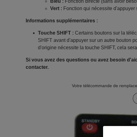
Bleu :
Fonction directe (sans avoir beso
Vert :
Fonction qui nécessite d'appuyer 
Informations supplémentaires :
Touche SHIFT :
Certains boutons sur la tél
SHIFT avant d'appuyer sur un autre bouton po
d'origine nécessite la touche SHIFT, cela sera
Si vous avez des questions ou avez besoin d'aid
contacter.
Votre télécommande de remplacem