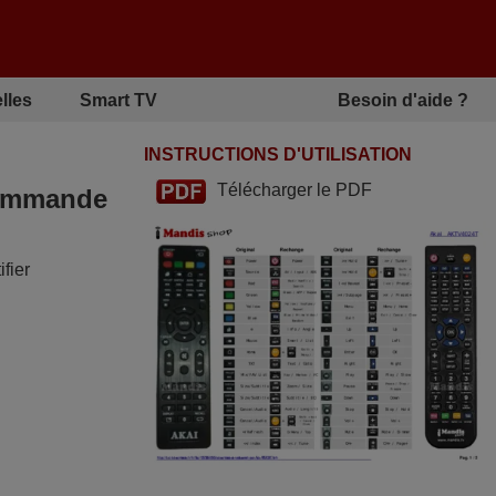
lles
Smart TV
Besoin d'aide ?
INSTRUCTIONS D'UTILISATION
Télécharger le PDF
écommande
fier