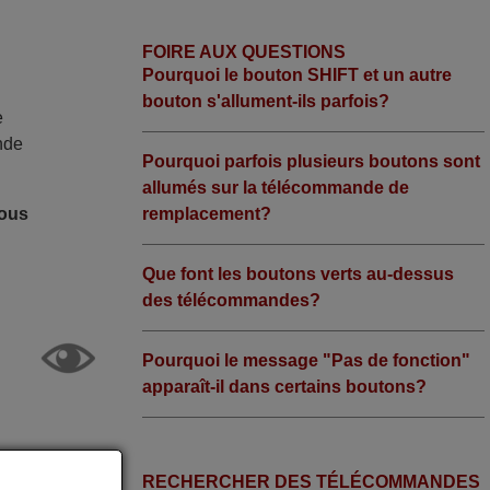
FOIRE AUX QUESTIONS
Pourquoi le bouton SHIFT et un autre
bouton s'allument-ils parfois?
e
nde
Pourquoi parfois plusieurs boutons sont
allumés sur la télécommande de
remplacement?
nous
Que font les boutons verts au-dessus
des télécommandes?
Pourquoi le message "Pas de fonction"
apparaît-il dans certains boutons?
RECHERCHER DES TÉLÉCOMMANDES