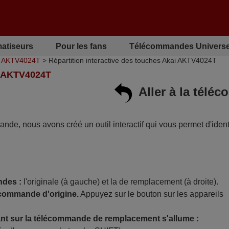
matiseurs
Pour les fans
Télécommandes Universe
i AKTV4024T
> Répartition interactive des touches Akai AKTV4024T
 AKTV4024T
Aller à la tél
mande, nous avons créé un outil interactif qui vous permet d'identi
ndes :
l'originale (à gauche) et la de remplacement (à droite).
écommande d'origine.
Appuyez sur le bouton sur les appareils
t sur la télécommande de remplacement s'allume :