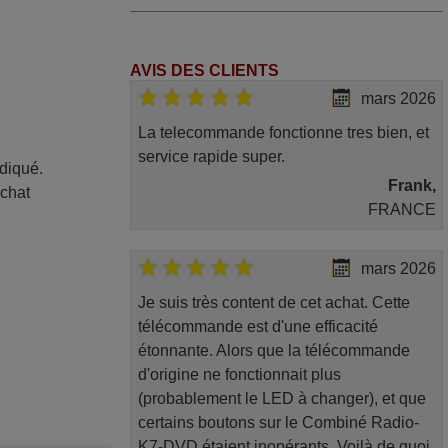
AVIS DES CLIENTS
mars 2026
La telecommande fonctionne tres bien, et
service rapide super.
ndiqué.
Frank,
achat
FRANCE
mars 2026
Je suis très content de cet achat. Cette
télécommande est d'une efficacité
étonnante. Alors que la télécommande
d'origine ne fonctionnait plus
(probablement le LED à changer), et que
certains boutons sur le Combiné Radio-
K7-DVD étaient inopérants. Voilà de quoi