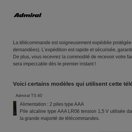
La télécommande est soigneusement expédiée protégée d
demandées). L'expédition est rapide et sécurisée, garantis
De plus, vous recevrez la commodité de recevoir votre fac
sera impeccable dès le premier instant !
Voici certains modèles qui utilisent cette 
Admiral TS 40
Alimentation : 2 piles type AAA
Pile alcaline type AAA LR06 tension 1,5 V utilisée d
la grande majorité de télécommandes.