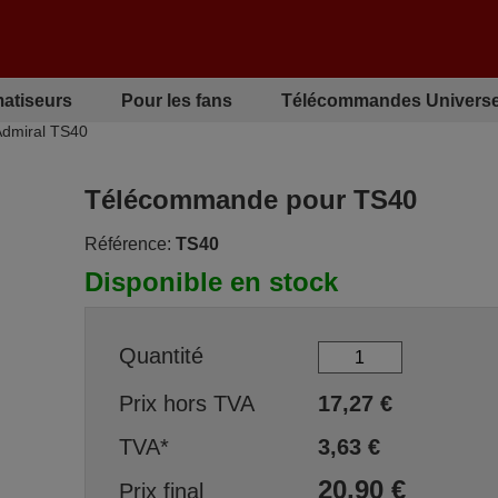
matiseurs
Pour les fans
Télécommandes Universe
dmiral TS40
Télécommande pour TS40
Référence:
TS40
Disponible en stock
Quantité
Prix hors TVA
17,27
€
TVA*
3,63
€
20,90
€
Prix final