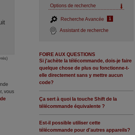
Options de recherche
i
Recherche Avancée
it
Assistant de recherche
FOIRE AUX QUESTIONS
vrés)
Si j'achète la télécommande, dois-je faire
quelque chose de plus ou fonctionne-t-
elle directement sans y mettre aucun
code?
ande
r, vous
nde
Ça sert à quoi la touche Shift de la
télécommande équivalente ?
Est-il possible utiliser cette
télécommande pour d'autres appareils?