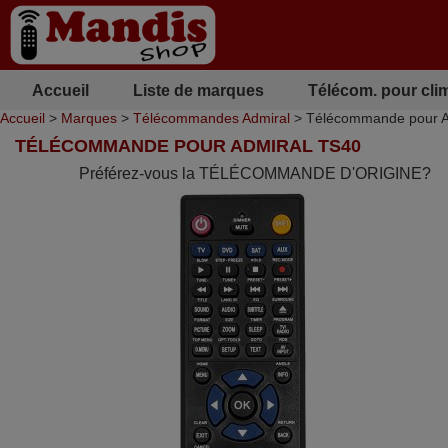
Accueil
Liste de marques
Télécom. pour cli
Accueil
>
Marques
>
Télécommandes Admiral
> Télécommande pour A
TÉLÉCOMMANDE POUR ADMIRAL TS40
Préférez-vous la TÉLÉCOMMANDE D'ORIGINE?