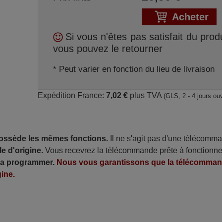
Acheter
Si vous n'êtes pas satisfait du produ
vous pouvez le retourner
* Peut varier en fonction du lieu de livraison
Expédition France:
7,02 €
plus TVA
(GLS, 2 - 4 jours ou
possède les mêmes fonctions.
Il ne s'agit pas d'une télécomm
e d'origine.
Vous recevrez la télécommande prête à fonctionne
 la programmer.
Nous vous garantissons que la télécomma
ine.