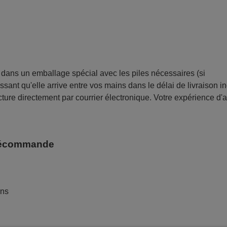
ans un emballage spécial avec les piles nécessaires (si
sant qu'elle arrive entre vos mains dans le délai de livraison i
ture directement par courrier électronique. Votre expérience d'
télécommande
ans