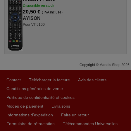
Disponible en stock
20,50 €
(TVA incluse)
AYISON
Pour VT 5100
Copyright © Mandis Shop 2026
Contact
Télécharger la facture
Avis des clients
Conditions générales de vente
Politique de confidentialité et cookies
Modes de paiement
Livraisons
Informations d'expédition
Faire un retour
Formulaire de rétractation
Télécommandes Universelles