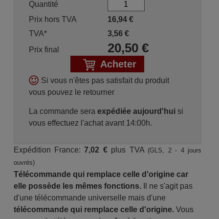
Quantité
Prix hors TVA
16,94
€
TVA*
3,56
€
20,50
€
Prix final
Acheter
Si vous n'êtes pas satisfait du produit
vous pouvez le retourner
La commande sera
expédiée aujourd'hui
si
vous effectuez l'achat avant 14:00h.
Expédition France:
7,02 €
plus TVA
(GLS, 2 - 4 jours
ouvrés)
Télécommande qui remplace celle d'origine car
elle possède les mêmes fonctions.
Il ne s'agit pas
d'une télécommande universelle mais d'une
télécommande qui remplace celle d'origine.
Vous