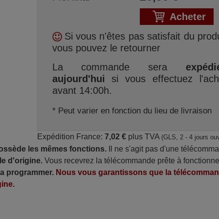
Acheter
Si vous n'êtes pas satisfait du produ
vous pouvez le retourner
La commande sera
expédi
aujourd'hui
si vous effectuez l'ach
avant 14:00h.
* Peut varier en fonction du lieu de livraison
Expédition France:
7,02 €
plus TVA
(GLS, 2 - 4 jours ou
possède les mêmes fonctions.
Il ne s'agit pas d'une télécomm
e d'origine.
Vous recevrez la télécommande prête à fonctionne
 la programmer.
Nous vous garantissons que la télécomma
ine.