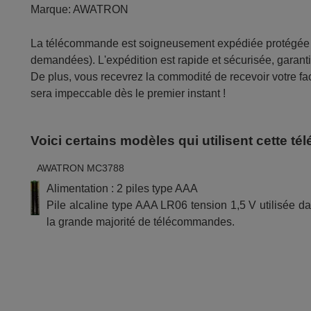
Marque:
AWATRON
La télécommande est soigneusement expédiée protégée d
demandées). L'expédition est rapide et sécurisée, garantis
De plus, vous recevrez la commodité de recevoir votre fac
sera impeccable dès le premier instant !
Voici certains modèles qui utilisent cette 
AWATRON MC3788
Alimentation : 2 piles type AAA
Pile alcaline type AAA LR06 tension 1,5 V utilisée d
la grande majorité de télécommandes.