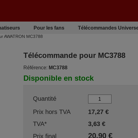
matiseurs
Pour les fans
Télécommandes Universe
our AWATRON MC3788
Télécommande pour MC3788
Référence:
MC3788
Disponible en stock
Quantité
Prix hors TVA
17,27
€
TVA*
3,63
€
20,90
€
Prix final