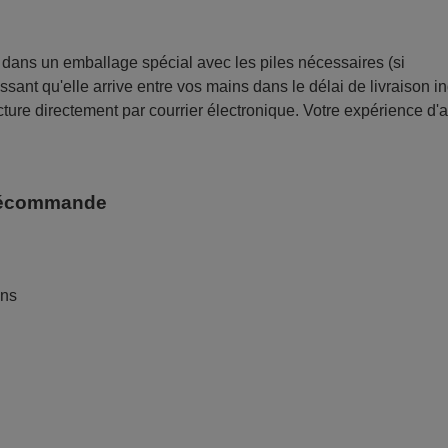
ans un emballage spécial avec les piles nécessaires (si
sant qu'elle arrive entre vos mains dans le délai de livraison i
ture directement par courrier électronique. Votre expérience d'
télécommande
ans