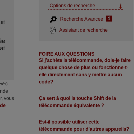
Options de recherche
i
Recherche Avancée
it
Assistant de recherche
ée
at
FOIRE AUX QUESTIONS
Si j'achète la télécommande, dois-je faire
quelque chose de plus ou fonctionne-t-
elle directement sans y mettre aucun
code?
vrés)
ande
r, vous
Ça sert à quoi la touche Shift de la
nde
télécommande équivalente ?
Est-il possible utiliser cette
télécommande pour d'autres appareils?