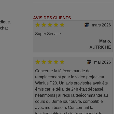
AVIS DES CLIENTS
ndiqué.
mars 2026
achat
Super Service
Mario,
AUTRICHE
mai 2026
Concerne la télécommande de
remplacement pour le vidéo projecteur
Wimius P20. Un avis provisoire avait été
émis car le délai de 24h était dépassé,
néanmoins j'ai reçu la télécommande au
cours du 3ème jour ouvré, compatible
avec mon besoin. Concernant la
fonctionnalité de la télécommande, le