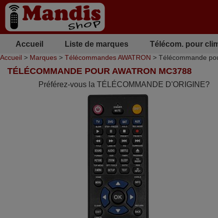
Accueil
Liste de marques
Télécom. pour cli
Accueil
>
Marques
>
Télécommandes AWATRON
> Télécommande p
TÉLÉCOMMANDE POUR AWATRON MC3788
Préférez-vous la TÉLÉCOMMANDE D'ORIGINE?