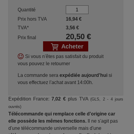
Quantité
Prix hors TVA
16,94
€
TVA*
3,56
€
20,50
€
Prix final
Acheter
Si vous n'êtes pas satisfait du produit
vous pouvez le retourner
La commande sera
expédiée aujourd'hui
si
vous effectuez l'achat avant 14:00h.
Expédition France:
7,02 €
plus TVA
(GLS, 2 - 4 jours
ouvrés)
Télécommande qui remplace celle d'origine car
elle possède les mêmes fonctions.
Il ne s'agit pas
d'une télécommande universelle mais d'une